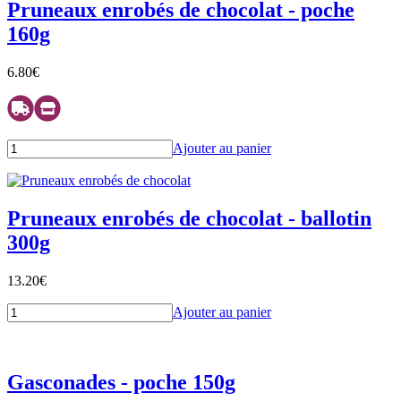
Pruneaux enrobés de chocolat - poche
160g
6.80
€
Ajouter au panier
Pruneaux enrobés de chocolat - ballotin
300g
13.20
€
Ajouter au panier
Gasconades - poche 150g