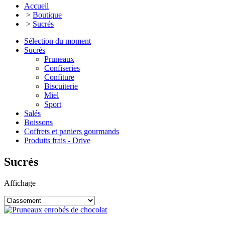
Accueil
>
Boutique
>
Sucrés
Sélection du moment
Sucrés
Pruneaux
Confiseries
Confiture
Biscuiterie
Miel
Sport
Salés
Boissons
Coffrets et paniers gourmands
Produits frais - Drive
Sucrés
Affichage