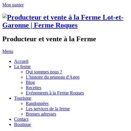
Mon panier
Producteur et vente à la Ferme
Menu
Accueil
La ferme
Qui sommes nous ?
L'histoire du pruneau d'Agen
Blog
Recettes
Evénements à la Ferme Roques
Tourisme
Randonnées
Les services de la ferme
Bonnes adresses
Contact
Boutique