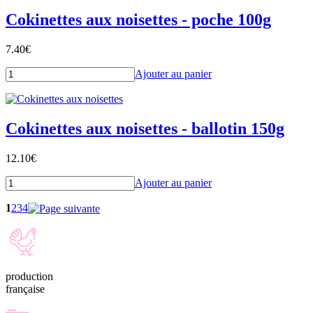
Cokinettes aux noisettes - poche 100g
7.40
€
Ajouter au panier
Cokinettes aux noisettes - ballotin 150g
12.10
€
Ajouter au panier
1
2
3
4
production
française