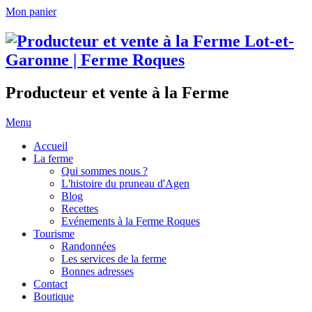
Mon panier
Producteur et vente à la Ferme
Menu
Accueil
La ferme
Qui sommes nous ?
L'histoire du pruneau d'Agen
Blog
Recettes
Evénements à la Ferme Roques
Tourisme
Randonnées
Les services de la ferme
Bonnes adresses
Contact
Boutique