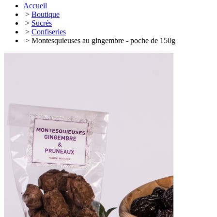
Accueil
>
Boutique
>
Sucrés
>
Confiseries
> Montesquieuses au gingembre - poche de 150g