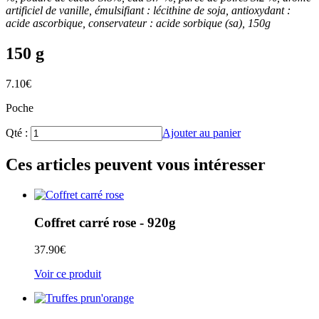
artificiel de vanille, émulsifiant : lécithine de soja, antioxydant :
acide ascorbique, conservateur : acide sorbique (sa), 150g
150 g
7.10
€
Poche
Qté :
Ajouter au panier
Ces articles peuvent vous intéresser
Coffret carré rose - 920g
37.90
€
Voir ce produit