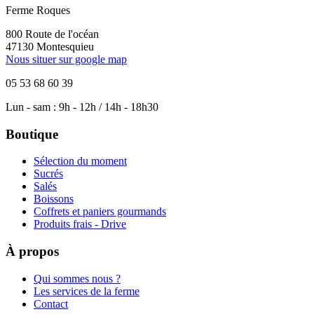
Ferme Roques
800 Route de l'océan
47130 Montesquieu
Nous situer sur google map
05 53 68 60 39
Lun - sam : 9h - 12h / 14h - 18h30
Boutique
Sélection du moment
Sucrés
Salés
Boissons
Coffrets et paniers gourmands
Produits frais - Drive
À propos
Qui sommes nous ?
Les services de la ferme
Contact