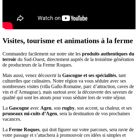
Visites, tourisme et animations à la ferme
Commandez facilement sur notre site les
produits authentiques
du
terroir
du Sud-Ouest, directement auprès de la troisième génération
de producteurs de la Ferme Roques.
Mais aussi, venez découvrir la
Gascogne et ses spécialités
, tant
culturelles que culinaires. Notre région va vous séduire avec ses
nombreuses visites (villa Gallo-Romaine, parc d’attraction, caves de
vin et d’Armagnac), mais surtout avec la découverte des saveurs de
qualité qui sont les atouts pour vous séduire lors de votre séjour.
La
Gascogne
avec
Agen
, son
rugby
, son accent, sa chaleur, et ses
pruneaux mi-cuits d’Agen
, sera la destination de vos prochaines
vacances.
La
Ferme Roques
, qui doit figurer sur votre parcours, sera ravie de
votre passage et s’attachera à promouvoir ces idées si simples et