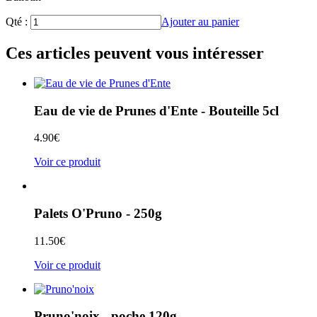
Qté :
Ajouter au panier
Ces articles peuvent vous intéresser
Eau de vie de Prunes d'Ente - Bouteille 5cl
4.90
€
Voir ce produit
Palets O'Pruno - 250g
11.50
€
Voir ce produit
Pruno'noix - poche 120g