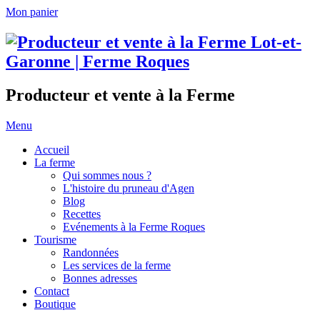
Mon panier
Producteur et vente à la Ferme
Menu
Accueil
La ferme
Qui sommes nous ?
L'histoire du pruneau d'Agen
Blog
Recettes
Evénements à la Ferme Roques
Tourisme
Randonnées
Les services de la ferme
Bonnes adresses
Contact
Boutique