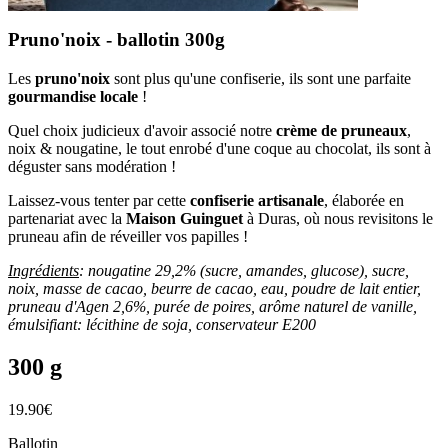
Pruno'noix - ballotin 300g
Les
pruno'noix
sont plus qu'une confiserie, ils sont une parfaite
gourmandise locale
!
Quel choix judicieux d'avoir associé notre
crème de pruneaux
,
noix & nougatine, le tout enrobé d'une coque au chocolat, ils sont à
déguster sans modération !
Laissez-vous tenter par cette
confiserie artisanale
, élaborée en
partenariat avec la
Maison Guinguet
à Duras, où nous revisitons le
pruneau afin de réveiller vos papilles !
Ingrédients
: nougatine 29,2% (sucre, amandes, glucose), sucre,
noix, masse de cacao, beurre de cacao, eau, poudre de lait entier,
pruneau d'Agen 2,6%, purée de poires, arôme naturel de vanille,
émulsifiant: lécithine de soja, conservateur E200
300 g
19.90
€
Ballotin