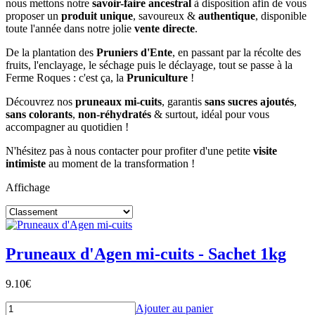
nous mettons notre
savoir-faire ancestral
à disposition afin de vous
proposer un
produit unique
, savoureux &
authentique
, disponible
toute l'année dans notre jolie
vente directe
.
De la plantation des
Pruniers d'Ente
, en passant par la récolte des
fruits, l'enclayage, le séchage puis le déclayage, tout se passe à la
Ferme Roques : c'est ça, la
Pruniculture
!
Découvrez nos
pruneaux mi-cuits
, garantis
sans sucres ajoutés
,
sans colorants
,
non-réhydratés
& surtout, idéal pour vous
accompagner au quotidien !
N'hésitez pas à nous contacter pour profiter d'une petite
visite
intimiste
au moment de la transformation !
Affichage
Pruneaux d'Agen mi-cuits - Sachet 1kg
9.10
€
Ajouter au panier