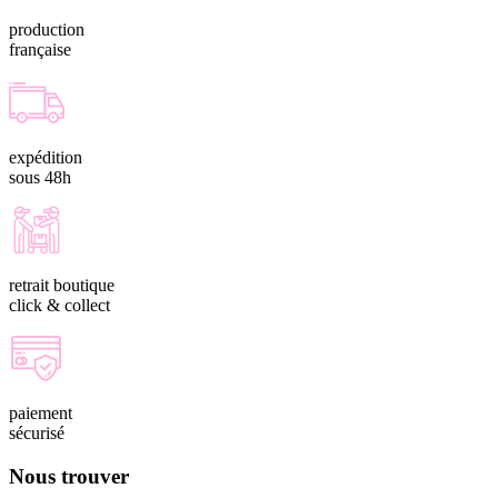
production
française
expédition
sous 48h
retrait boutique
click & collect
paiement
sécurisé
Nous trouver