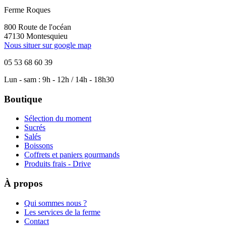
Ferme Roques
800 Route de l'océan
47130 Montesquieu
Nous situer sur google map
05 53 68 60 39
Lun - sam : 9h - 12h / 14h - 18h30
Boutique
Sélection du moment
Sucrés
Salés
Boissons
Coffrets et paniers gourmands
Produits frais - Drive
À propos
Qui sommes nous ?
Les services de la ferme
Contact