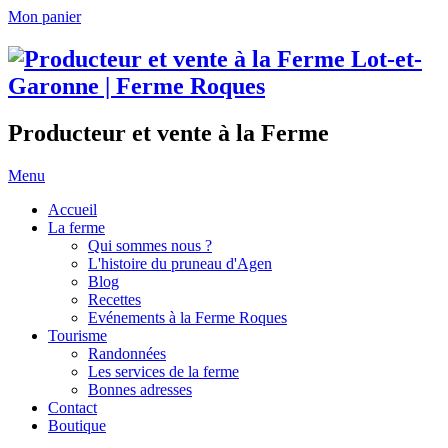
Mon panier
Producteur et vente à la Ferme
Menu
Accueil
La ferme
Qui sommes nous ?
L'histoire du pruneau d'Agen
Blog
Recettes
Evénements à la Ferme Roques
Tourisme
Randonnées
Les services de la ferme
Bonnes adresses
Contact
Boutique