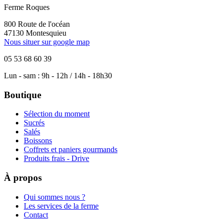
Ferme Roques
800 Route de l'océan
47130 Montesquieu
Nous situer sur google map
05 53 68 60 39
Lun - sam : 9h - 12h / 14h - 18h30
Boutique
Sélection du moment
Sucrés
Salés
Boissons
Coffrets et paniers gourmands
Produits frais - Drive
À propos
Qui sommes nous ?
Les services de la ferme
Contact