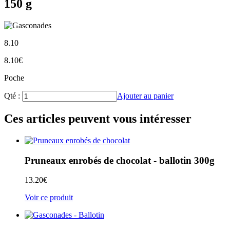
150 g
8.10
8.10
€
Poche
Qté :
Ajouter au panier
Ces articles peuvent vous intéresser
Pruneaux enrobés de chocolat - ballotin 300g
13.20
€
Voir ce produit