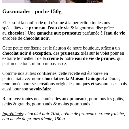
Gasconades - poche 150g
Elles sont la confiserie qui résume à la perfection toutes nos
spécialités - le
pruneau
, l
'eau de vie
& la gourmandise grâce
au
chocolat
! Une
ganache aux pruneaux
parfumée à l'
eau de vie
enrobée de
chocolat noir
.
Cette petite confiserie est le fleuron de notre boutique, grâce à un
chocolat noir d'exception
, des
pruneaux
triés sur le volet pour en
extraire le meilleur de la
crème
& notre
eau de vie de prunes
, qui
parfume le tout, ni trop ni pas assez.
Comme nos autres confiseries, cette recette est élaborée en
partenariat avec notre
chocolatier
, la
Maison Guinguet
à Duras,
renommée pour ses créations originales, uniques et savoureuses mais
aussi pour son
savoir-faire
.
Retrouvez toutes nos confiseries aux pruneaux, pour tous les goûts,
petits & grands, gourmands & moins gourmands !
Ingrédients
: chocolat noir 70%, crème de pruneaux, crème fraiche,
eau de vie de prunes d’ente, 150 g