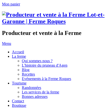
Mon panier
Producteur et vente à la Ferme
Menu
Accueil
La ferme
Qui sommes nous ?
L'histoire du pruneau d'Agen
Blog
Recettes
Evénements à la Ferme Roques
Tourisme
Randonnées
Les services de la ferme
Bonnes adresses
Contact
Boutique