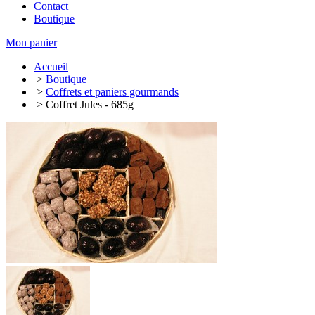
Contact
Boutique
Mon panier
Accueil
>
Boutique
>
Coffrets et paniers gourmands
> Coffret Jules - 685g