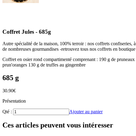
Coffret Jules - 685g
Autre spécialité de la maison, 100% terroir : nos coffrets confiseries,
de nombreuses gourmandises -retrouvez tous nos coffrets en boutique
Coffret en osier rond compartimenté comprenant : 190 g de pruneaux fo
prun'oranges 130 g de truffes au gingembre
685 g
30.90
€
Présentation
Qté :
Ajouter au panier
Ces articles peuvent vous intéresser