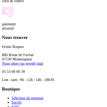
click & collect
paiement
sécurisé
Nous trouver
Ferme Roques
800 Route de l'océan
47130 Montesquieu
Nous situer sur google map
05 53 68 60 39
Lun - sam : 9h - 12h / 14h - 18h30
Boutique
Sélection du moment
Sucrés
Salés