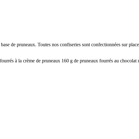
 à base de pruneaux. Toutes nos confiseries sont confectionnées sur plac
urrés à la crème de pruneaux 160 g de pruneaux fourrés au chocolat noir