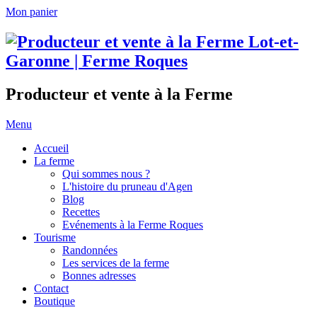
Mon panier
Producteur et vente à la Ferme
Menu
Accueil
La ferme
Qui sommes nous ?
L'histoire du pruneau d'Agen
Blog
Recettes
Evénements à la Ferme Roques
Tourisme
Randonnées
Les services de la ferme
Bonnes adresses
Contact
Boutique