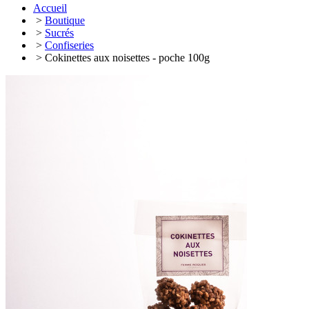
Accueil
>
Boutique
>
Sucrés
>
Confiseries
> Cokinettes aux noisettes - poche 100g