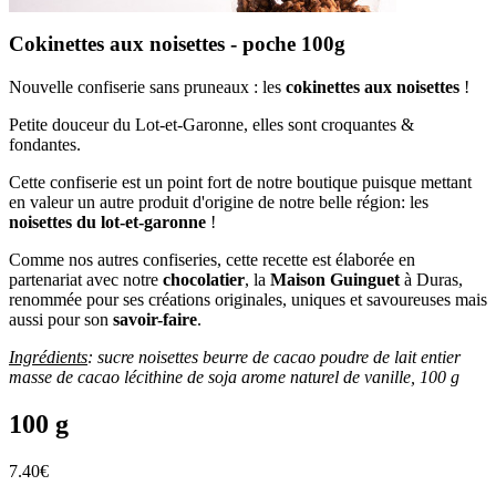
Cokinettes aux noisettes - poche 100g
Nouvelle confiserie sans pruneaux : les
cokinettes aux noisettes
!
Petite douceur du Lot-et-Garonne, elles sont croquantes &
fondantes.
Cette confiserie est un point fort de notre boutique puisque mettant
en valeur un autre produit d'origine de notre belle région: les
noisettes du lot-et-garonne
!
Comme nos autres confiseries, cette recette est élaborée en
partenariat avec notre
chocolatier
, la
Maison Guinguet
à Duras,
renommée pour ses créations originales, uniques et savoureuses mais
aussi pour son
savoir-faire
.
Ingrédients
: sucre noisettes beurre de cacao poudre de lait entier
masse de cacao lécithine de soja arome naturel de vanille, 100 g
100 g
7.40
€