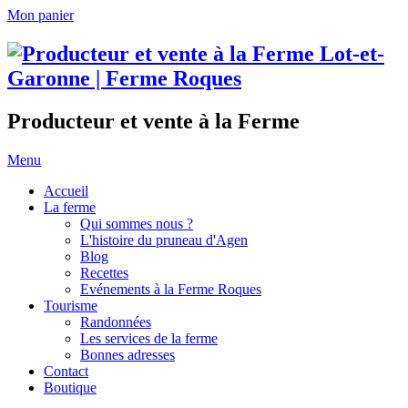
Mon panier
Producteur et vente à la Ferme
Menu
Accueil
La ferme
Qui sommes nous ?
L'histoire du pruneau d'Agen
Blog
Recettes
Evénements à la Ferme Roques
Tourisme
Randonnées
Les services de la ferme
Bonnes adresses
Contact
Boutique