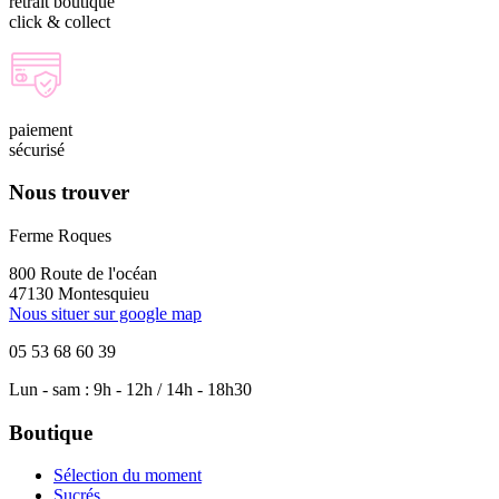
retrait boutique
click & collect
paiement
sécurisé
Nous trouver
Ferme Roques
800 Route de l'océan
47130 Montesquieu
Nous situer sur google map
05 53 68 60 39
Lun - sam : 9h - 12h / 14h - 18h30
Boutique
Sélection du moment
Sucrés