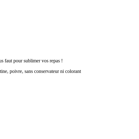
us faut pour sublimer vos repas !
tine, poivre, sans conservateur ni colorant