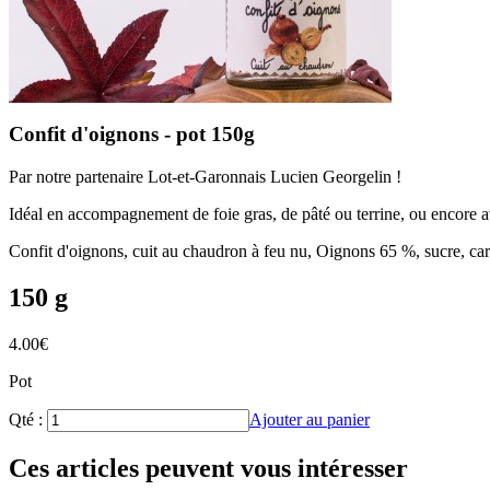
Confit d'oignons - pot 150g
Par notre partenaire Lot-et-Garonnais Lucien Georgelin !
Idéal en accompagnement de foie gras, de pâté ou terrine, ou encore 
Confit d'oignons, cuit au chaudron à feu nu, Oignons 65 %, sucre, caram
150 g
4.00
€
Pot
Qté :
Ajouter au panier
Ces articles peuvent vous intéresser