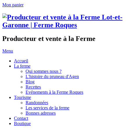
Mon panier
Producteur et vente à la Ferme
Menu
Accueil
La ferme
Qui sommes nous ?
L'histoire du pruneau d'Agen
Blog
Recettes
Evénements à la Ferme Roques
Tourisme
Randonnées
Les services de la ferme
Bonnes adresses
Contact
Boutique