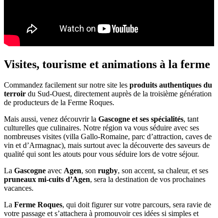
Visites, tourisme et animations à la ferme
Commandez facilement sur notre site les
produits authentiques
du
terroir
du Sud-Ouest, directement auprès de la troisième génération
de producteurs de la Ferme Roques.
Mais aussi, venez découvrir la
Gascogne et ses spécialités
, tant
culturelles que culinaires. Notre région va vous séduire avec ses
nombreuses visites (villa Gallo-Romaine, parc d’attraction, caves de
vin et d’Armagnac), mais surtout avec la découverte des saveurs de
qualité qui sont les atouts pour vous séduire lors de votre séjour.
La
Gascogne
avec
Agen
, son
rugby
, son accent, sa chaleur, et ses
pruneaux mi-cuits d’Agen
, sera la destination de vos prochaines
vacances.
La
Ferme Roques
, qui doit figurer sur votre parcours, sera ravie de
votre passage et s’attachera à promouvoir ces idées si simples et