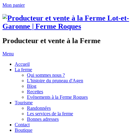
Mon panier
Producteur et vente à la Ferme
Menu
Accueil
La ferme
Qui sommes nous ?
L'histoire du pruneau d'Agen
Blog
Recettes
Evénements à la Ferme Roques
Tourisme
Randonnées
Les services de la ferme
Bonnes adresses
Contact
Boutique