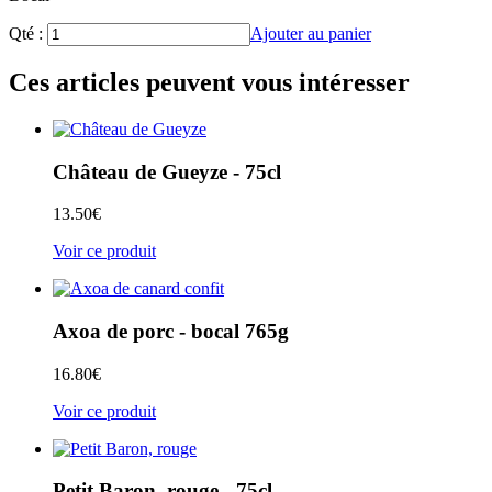
Qté :
Ajouter au panier
Ces articles peuvent vous intéresser
Château de Gueyze - 75cl
13.50
€
Voir ce produit
Axoa de porc - bocal 765g
16.80
€
Voir ce produit
Petit Baron, rouge - 75cl