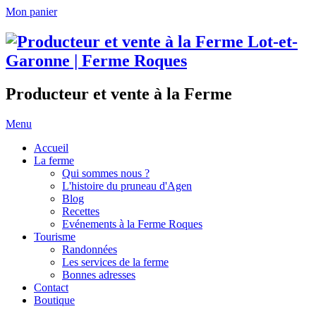
Mon panier
Producteur et vente à la Ferme
Menu
Accueil
La ferme
Qui sommes nous ?
L'histoire du pruneau d'Agen
Blog
Recettes
Evénements à la Ferme Roques
Tourisme
Randonnées
Les services de la ferme
Bonnes adresses
Contact
Boutique