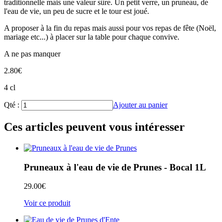
traditionnelle mais une valeur sûre. Un petit verre, un pruneau, de
l'eau de vie, un peu de sucre et le tour est joué.
A proposer à la fin du repas mais aussi pour vos repas de fête (Noël,
mariage etc...) à placer sur la table pour chaque convive.
A ne pas manquer
2.80
€
4 cl
Qté :
Ajouter au panier
Ces articles peuvent vous intéresser
Pruneaux à l'eau de vie de Prunes - Bocal 1L
29.00
€
Voir ce produit