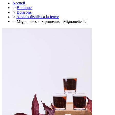
Accueil
>
Boutique
>
Boissons
>
Alcools distillés à la ferme
> Mignonettes aux pruneaux - Mignonette 4cl