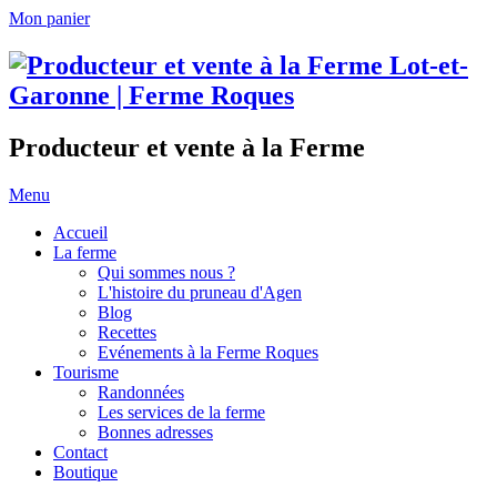
Mon panier
Producteur et vente à la Ferme
Menu
Accueil
La ferme
Qui sommes nous ?
L'histoire du pruneau d'Agen
Blog
Recettes
Evénements à la Ferme Roques
Tourisme
Randonnées
Les services de la ferme
Bonnes adresses
Contact
Boutique