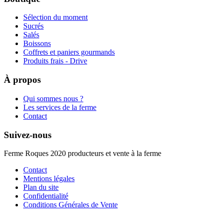
Sélection du moment
Sucrés
Salés
Boissons
Coffrets et paniers gourmands
Produits frais - Drive
À propos
Qui sommes nous ?
Les services de la ferme
Contact
Suivez-nous
Ferme Roques 2020 producteurs et vente à la ferme
Contact
Mentions légales
Plan du site
Confidentialité
Conditions Générales de Vente