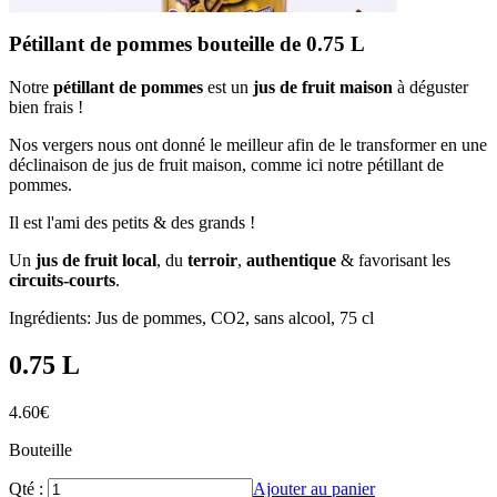
Pétillant de pommes bouteille de 0.75 L
Notre
pétillant de pommes
est un
jus de fruit maison
à déguster
bien frais !
Nos vergers nous ont donné le meilleur afin de le transformer en une
déclinaison de jus de fruit maison, comme ici notre pétillant de
pommes.
Il est l'ami des petits & des grands !
Un
jus de fruit local
, du
terroir
,
authentique
& favorisant les
circuits-courts
.
Ingrédients: Jus de pommes, CO2, sans alcool, 75 cl
0.75 L
4.60
€
Bouteille
Qté :
Ajouter au panier