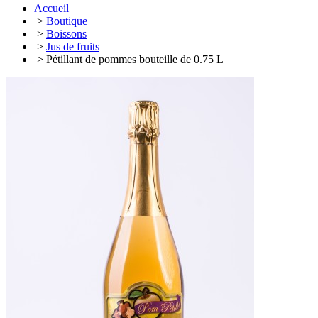
Accueil
>
Boutique
>
Boissons
>
Jus de fruits
> Pétillant de pommes bouteille de 0.75 L