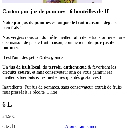
Carton pur jus de pommes - 6 bouteilles de 1L
Notre
pur jus de pommes
est un
jus de fruit maison
à déguster
bien frais !
Nos vergers nous ont donné le meilleur afin de le transformer en une
déclinaison de jus de fruit maison, comme ici notre
pur jus de
pommes.
Il est l'ami des petits & des grands !
Un
jus de fruit local
, du
terroir
,
authentique
& favorisant les
circuits-courts
, et sans conservateur afin de vous garantir les
meilleurs bienfaits & les meilleures qualités gustatives !
Ingrédients: Pur jus de pommes, sans conservateur, extrait de fruits
frais pressés à la récolte, 1 litre
6 L
24.50
€
Qté :
Ajouter au panier