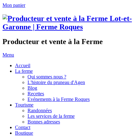
Mon panier
Producteur et vente à la Ferme
Menu
Accueil
La ferme
Qui sommes nous ?
L'histoire du pruneau d'Agen
Blog
Recettes
Evénements à la Ferme Roques
Tourisme
Randonnées
Les services de la ferme
Bonnes adresses
Contact
Boutique