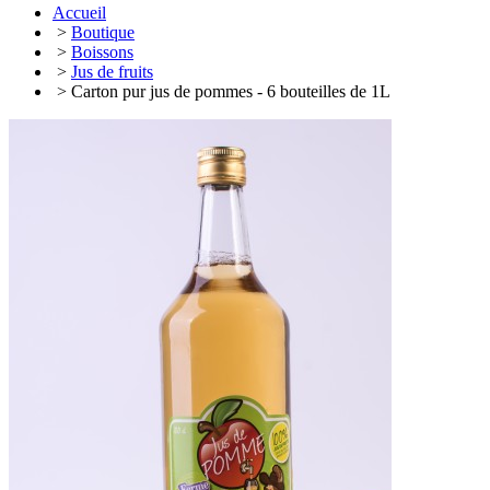
Accueil
>
Boutique
>
Boissons
>
Jus de fruits
> Carton pur jus de pommes - 6 bouteilles de 1L