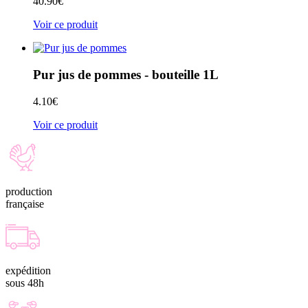
40.90
€
Voir ce produit
Pur jus de pommes - bouteille 1L
4.10
€
Voir ce produit
production
française
expédition
sous 48h