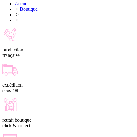
Accueil
>
Boutique
>
>
production
française
expédition
sous 48h
retrait boutique
click & collect