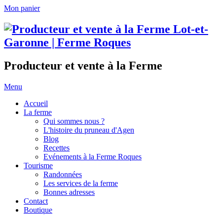
Mon panier
Producteur et vente à la Ferme
Menu
Accueil
La ferme
Qui sommes nous ?
L'histoire du pruneau d'Agen
Blog
Recettes
Evénements à la Ferme Roques
Tourisme
Randonnées
Les services de la ferme
Bonnes adresses
Contact
Boutique