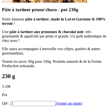
Pâte à tartiner pruno'choco - pot 230g
Notre fameuse
pâte à tartiner
,
made in Lot-et-Garonne & 100%
terroir
!
Une
pâte à tartiner aux pruneaux & chocolat noir
, très
gourmande & appréciée par petits et grands. Un goût authentique de
chez nous !
Elle saura accompagner à merveille vos crêpes, gaufres & autres
gourmandises.
Teneur en sucre: 60g pour 100g. Produits naturels & de la Ferme.
Production artisanale.
230 g
5.10
€
Pot
Qté :
Ajouter au panier