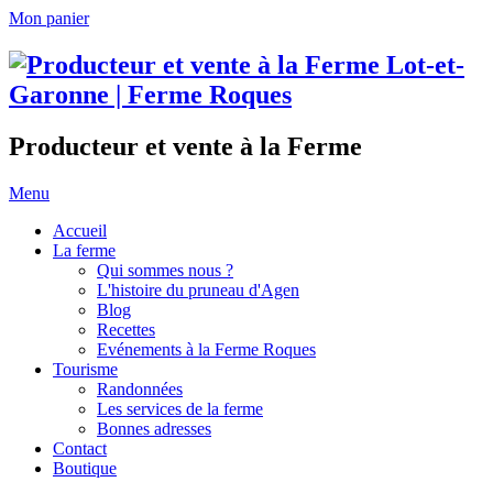
Mon panier
Producteur et vente à la Ferme
Menu
Accueil
La ferme
Qui sommes nous ?
L'histoire du pruneau d'Agen
Blog
Recettes
Evénements à la Ferme Roques
Tourisme
Randonnées
Les services de la ferme
Bonnes adresses
Contact
Boutique