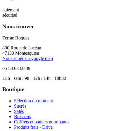
paiement
sécurisé
Nous trouver
Ferme Roques
800 Route de l'océan
47130 Montesquieu
Nous situer sur google map
05 53 68 60 39
Lun - sam : 9h - 12h / 14h - 18h30
Boutique
Sélection du moment
Sucrés
Salés
Boissons
Coffrets et paniers gourmands
Produits frais - Drive