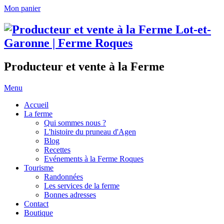
Mon panier
Producteur et vente à la Ferme
Menu
Accueil
La ferme
Qui sommes nous ?
L'histoire du pruneau d'Agen
Blog
Recettes
Evénements à la Ferme Roques
Tourisme
Randonnées
Les services de la ferme
Bonnes adresses
Contact
Boutique