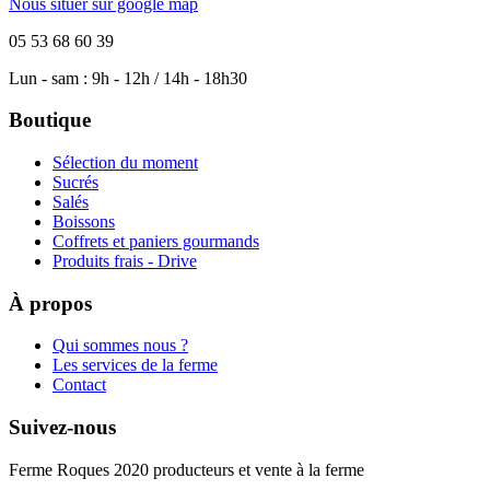
Nous situer sur google map
05 53 68 60 39
Lun - sam : 9h - 12h / 14h - 18h30
Boutique
Sélection du moment
Sucrés
Salés
Boissons
Coffrets et paniers gourmands
Produits frais - Drive
À propos
Qui sommes nous ?
Les services de la ferme
Contact
Suivez-nous
Ferme Roques 2020 producteurs et vente à la ferme