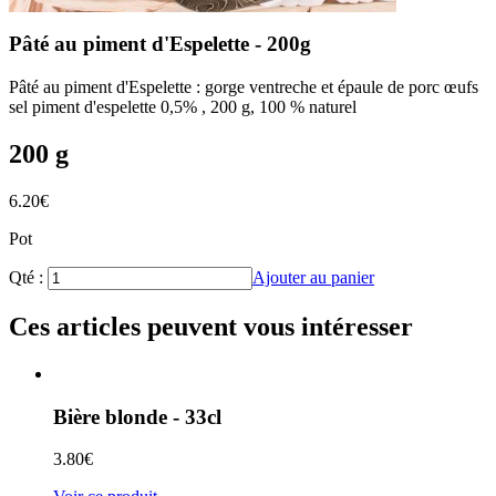
Pâté au piment d'Espelette - 200g
Pâté au piment d'Espelette : gorge ventreche et épaule de porc œufs
sel piment d'espelette 0,5% , 200 g, 100 % naturel
200 g
6.20
€
Pot
Qté :
Ajouter au panier
Ces articles peuvent vous intéresser
Bière blonde - 33cl
3.80
€