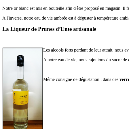
Notre or blanc est mis en bouteille afin d'être proposé en magasin. Il f
A l'inverse, notre eau de vie ambrée est à déguster à température ambi
La Liqueur de Prunes d’Ente artisanale
Les alco
ols forts perdant de leur attrait, nous 
A notre eau de vie, nous rajoutons du sucre de c
Même consigne de dégustation : dans des
verr