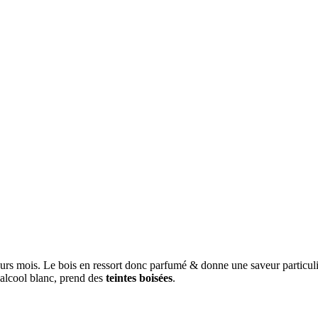
ieurs mois. Le bois en ressort donc parfumé & donne une saveur particuli
 alcool blanc, prend des
teintes boisées
.