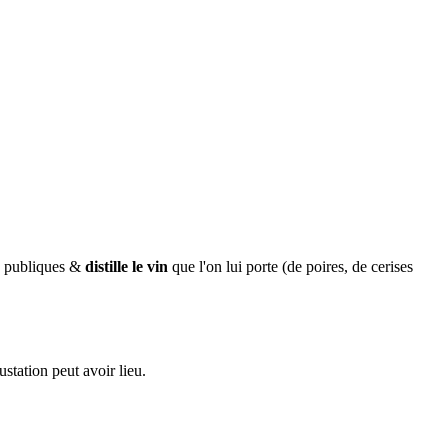
es publiques &
distille le vin
que l'on lui porte (de poires, de cerises
station peut avoir lieu.