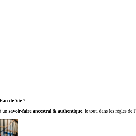
Eau de Vie
?
 à un
savoir-faire ancestral & authentique
, le tout, dans les règles de 