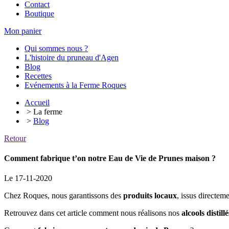
Contact
Boutique
Mon panier
Qui sommes nous ?
L'histoire du pruneau d'Agen
Blog
Recettes
Evénements à la Ferme Roques
Accueil
> La ferme
>
Blog
Retour
Comment fabrique t’on notre Eau de Vie de Prunes maison ?
Le 17-11-2020
Chez Roques, nous garantissons des
produits locaux
, issus directem
Retrouvez dans cet article comment nous réalisons nos
alcools distil