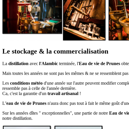
Le stockage & la commercialisation
La
distillation
avec
l'Alambic
terminée, l'
Eau de vie de Prunes
obte
Mais toutes les années ne sont pas les mêmes & ne se ressemblent pas
Les
conditions météo
d'une année sur l'autre peuvent modifier complèt
ressemble pas à celle de l'année dernière.
Ca, c'est la garantie d'un
travail artisanal
!
L
'eau de vie de Prunes
n'aura donc pas tout à fait le même goût d'une
Sur les années dîtes " exceptionnelles", une partie de notre
Eau de vie
notre distillation.