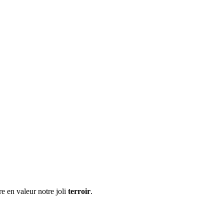
re en valeur notre joli
terroir
.