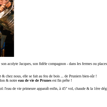
 son acolyte Jacques, son fidèle compagnon - dans les fermes ou plac
e
& chez nous, elle se fait au feu de bois ... de Pruniers bien-sûr !
llon & notre
eau de vie de Prunes
est fin prête !
 l'eau de vie primeure apparaît enfin, à 45° vol, chaude & la 1ère dégu